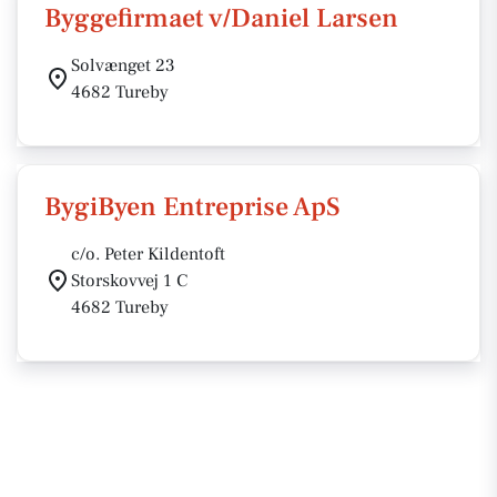
Byggefirmaet v/Daniel Larsen
Solvænget 23
4682 Tureby
BygiByen Entreprise ApS
c/o. Peter Kildentoft
Storskovvej 1 C
4682 Tureby