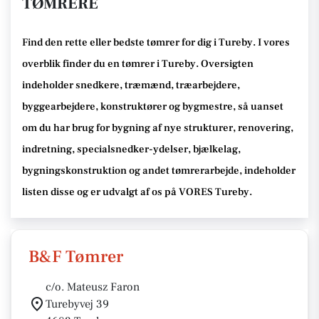
TØMRERE
Find den rette
eller bedste tømrer
for dig i Tureby
. I vores
overblik finder du en tømrer i Tureby
.
Oversigten
indeholder snedkere, træmænd, træarbejdere,
byggearbejdere, konstruktører og bygmestre,
så uanset
om du har brug for bygning af nye strukturer, renovering,
indretning, specialsnedker-ydelser, bjælkelag,
bygningskonstruktion og andet tømrerarbejde
, indeholder
listen disse
og er udvalgt af os på VORES Tureby
.
B&F Tømrer
c/o. Mateusz Faron
Turebyvej 39