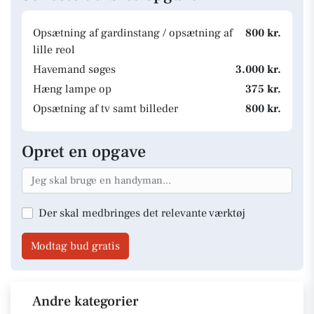
Opsætning af gardinstang / opsætning af
800 kr.
lille reol
Havemand søges
3.000 kr.
Hæng lampe op
375 kr.
Opsætning af tv samt billeder
800 kr.
Opret en opgave
Der skal medbringes det relevante værktøj
Modtag bud gratis
Andre kategorier