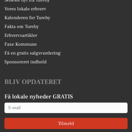
Vores lokale erhverv
Kalenderen for Tureby
Fakta om Tureby
Erhvervsartikler
Faxe Kommune
Få en gratis salgsvurdering
Sponsoreret indhold
BLIV OPDATERET
Få lokale nyheder GRATIS
Email
Tilmeld