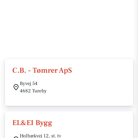
C.B. - Tømrer ApS
Byvej 54
4682 Tureby
EL&EI Bygg
Holbækvej 12, st. tv