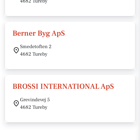
4682 Tureby
Berner Byg ApS
Smedetoften 2
4682 Tureby
BROSSI INTERNATIONAL ApS
Grevindevej 5
4682 Tureby