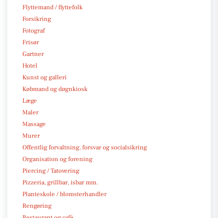
Flyttemand / flyttefolk
Forsikring
Fotograf
Frisør
Gartner
Hotel
Kunst og galleri
Købmand og døgnkiosk
Læge
Maler
Massage
Murer
Offentlig forvaltning, forsvar og socialsikring
Organisation og forening
Piercing / Tatovering
Pizzeria, grillbar, isbar mm.
Planteskole / blomsterhandler
Rengøring
Restaurant og café