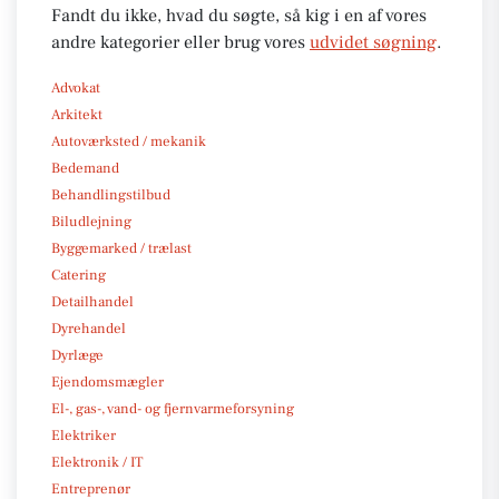
Fandt du ikke, hvad du søgte, så kig i en af vores
andre kategorier eller brug vores
udvidet søgning
.
Advokat
Arkitekt
Autoværksted / mekanik
Bedemand
Behandlingstilbud
Biludlejning
Byggemarked / trælast
Catering
Detailhandel
Dyrehandel
Dyrlæge
Ejendomsmægler
El-, gas-, vand- og fjernvarmeforsyning
Elektriker
Elektronik / IT
Entreprenør