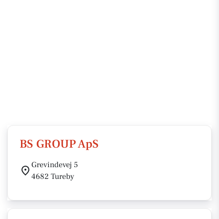
BS GROUP ApS
Grevindevej 5
4682 Tureby