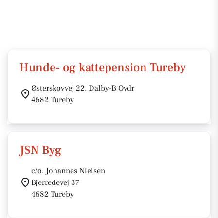
Hunde- og kattepension Tureby
Østerskovvej 22, Dalby-B Ovdr
4682 Tureby
JSN Byg
c/o. Johannes Nielsen
Bjerredevej 37
4682 Tureby