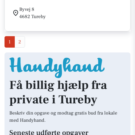
Byvej 8
4682 Tureby
1
2
Få billig hjælp fra
private i Tureby
Beskriv din opgave og modtag gratis bud fra lokale
med Handyhand.
Seneste udførte opgaver