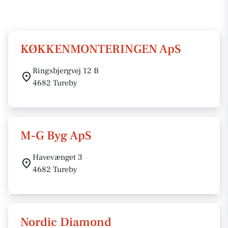
KØKKENMONTERINGEN ApS
Ringsbjergvej 12 B
4682 Tureby
M-G Byg ApS
Havevænget 3
4682 Tureby
Nordic Diamond