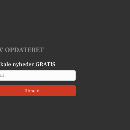
V OPDATERET
okale nyheder GRATIS
Tilmeld