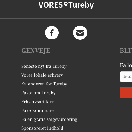
VORES
Tureby
GENVEJE
BLI
Få l
Seneste nyt fra Tureby
Email
Vores lokale erhverv
Kalenderen for Tureby
Fakta om Tureby
Erhvervsartikler
Faxe Kommune
Få en gratis salgsvurdering
Sponsoreret indhold