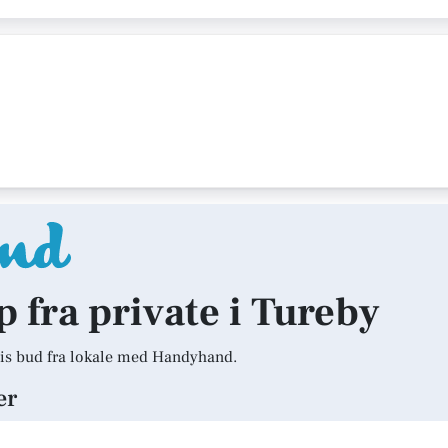
p fra private i Tureby
is bud fra lokale med Handyhand.
er