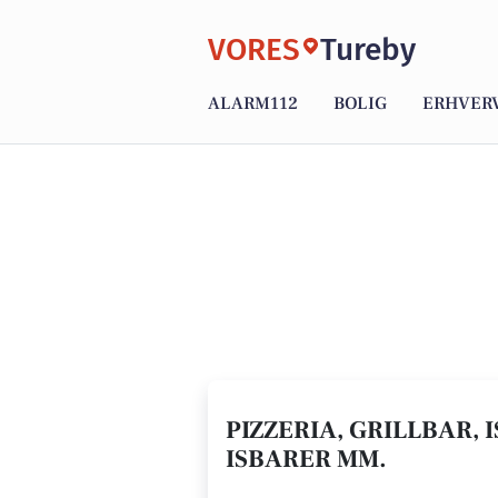
VORES
Tureby
ALARM112
BOLIG
ERHVER
PIZZERIA, GRILLBAR, 
ISBARER MM.