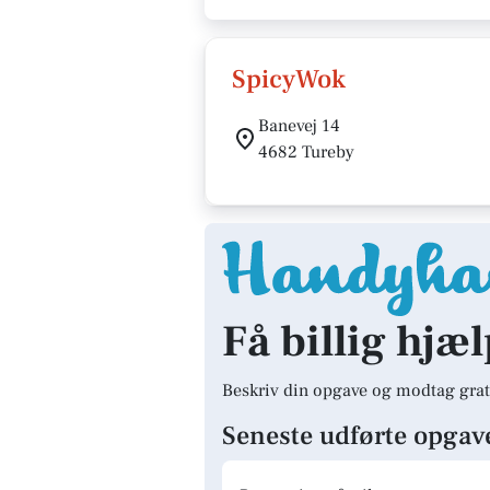
SpicyWok
Banevej 14
4682 Tureby
Få billig hjæl
Beskriv din opgave og modtag grat
Seneste udførte opgav