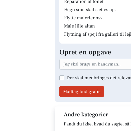
Reparation af toilet
Hegn som skal sættes op.
Flytte malerier osv
Male lille altan
Flytning af spejl fra galleri til le
Opret en opgave
Der skal medbringes det releva
Modtag bud gratis
Andre kategorier
Fandt du ikke, hvad du søgte, så 