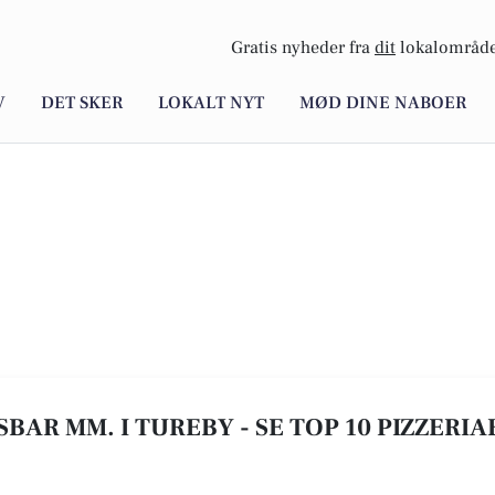
Gratis nyheder fra
dit
lokalområde
V
DET SKER
LOKALT NYT
MØD DINE NABOER
ISBAR MM. I TUREBY - SE TOP 10 PIZZERI