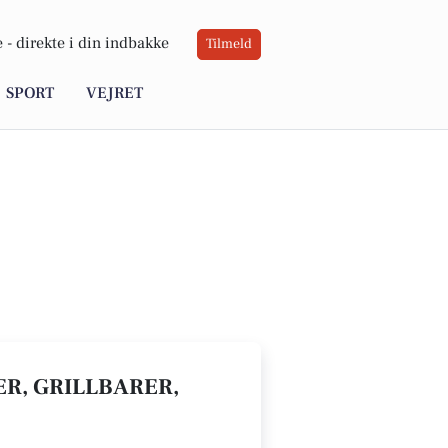
 -
direkte i din indbakke
Tilmeld
SPORT
VEJRET
AER, GRILLBARER,