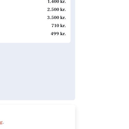
1.400 kr.
2.500 kr.
3.500 kr.
710 kr.
499 kr.
ng
.