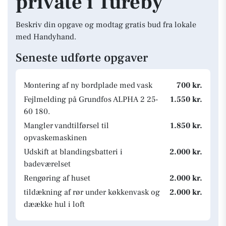
private i Tureby
Beskriv din opgave og modtag gratis bud fra lokale
med Handyhand.
Seneste udførte opgaver
Montering af ny bordplade med vask
700 kr.
Fejlmelding på Grundfos ALPHA 2 25-
1.550 kr.
60 180.
Mangler vandtilførsel til
1.850 kr.
opvaskemaskinen
Udskift at blandingsbatteri i
2.000 kr.
badeværelset
Rengøring af huset
2.000 kr.
tildækning af rør under køkkenvask og
2.000 kr.
dæække hul i loft