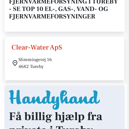
FJERNVARMEFORSYNING I TUREBY
- SE TOP 10 EL-, GAS-, VAND- OG
FJERNVARMEFORSYNINGER
Clear-Water ApS
Slimmingevej 16
4682 Tureby
Få billig hjælp fra