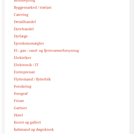
Biludlejning
Byggemarked / trælast
Catering
Detailhandel
Dyrehandel
Dyrlæge
Ejendomsmægler
El-, gas-, vand- og fjernvarmeforsyning
Elektriker
Elektronik / IT
Entreprenør
Flyttemand / flyttefolk
Forsikring
Fotograf
Frisør
Gartner
Hotel
Kunst og galleri
Købmand og døgnkiosk