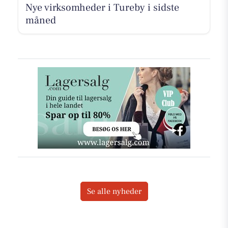
Nye virksomheder i Tureby i sidste
måned
Se alle nyheder