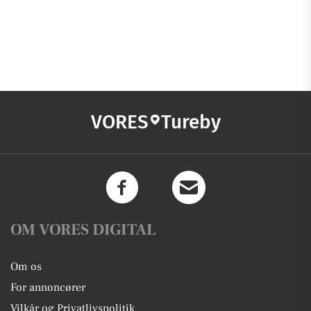
VORES
Tureby
OM VORES DIGITAL
Om os
For annoncører
Vilkår og Privatlivspolitik