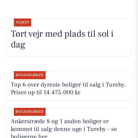
VEJRET
Tørt vejr med plads til sol i
dag
BOLIGMARKED
Top 6 over dyreste boliger til salg i Tureby.
Priser op til 14.475.000 kr
BOLIGMARKED
Ankerstræde 8 og 1 anden boliger er
kommet til salg denne uge i Tureby - se
boligerne her.