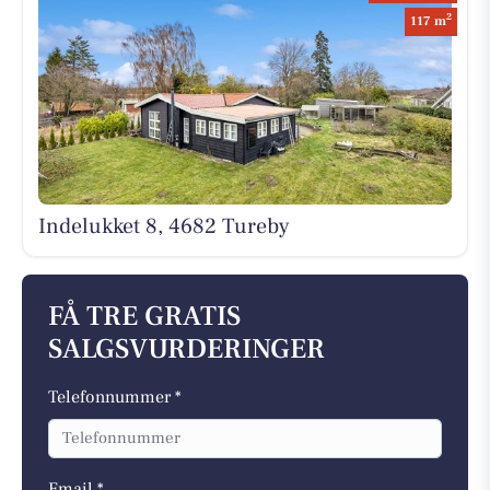
2
117 m
Indelukket 8, 4682 Tureby
FÅ TRE GRATIS
SALGSVURDERINGER
Telefonnummer *
Email *