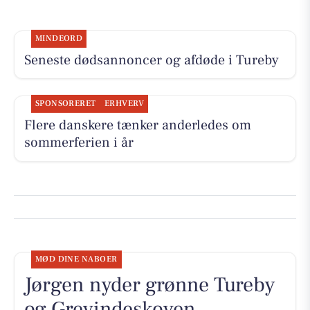
MINDEORD
Seneste dødsannoncer og afdøde i Tureby
SPONSORERET
ERHVERV
Flere danskere tænker anderledes om
sommerferien i år
MØD DINE NABOER
Jørgen nyder grønne Tureby
og Grevindeskoven