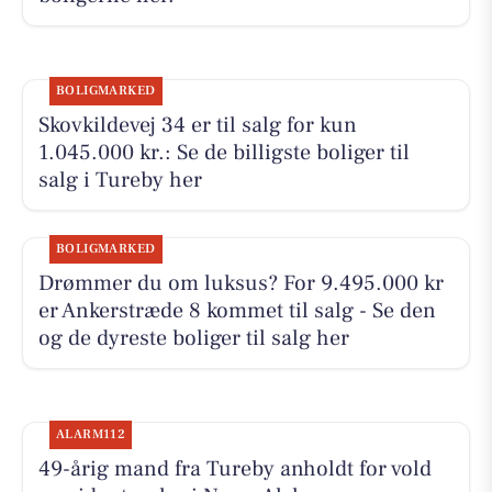
BOLIGMARKED
Skovkildevej 34 er til salg for kun
1.045.000 kr.: Se de billigste boliger til
salg i Tureby her
BOLIGMARKED
Drømmer du om luksus? For 9.495.000 kr
er Ankerstræde 8 kommet til salg - Se den
og de dyreste boliger til salg her
ALARM112
49-årig mand fra Tureby anholdt for vold