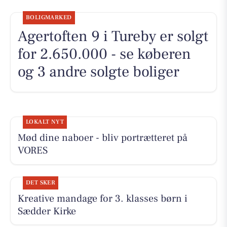
BOLIGMARKED
Agertoften 9 i Tureby er solgt
for 2.650.000 - se køberen
og 3 andre solgte boliger
LOKALT NYT
Mød dine naboer - bliv portrætteret på
VORES
DET SKER
Kreative mandage for 3. klasses børn i
Sædder Kirke