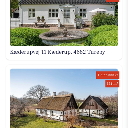
Kæderupvej 11 Kæderup, 4682 Tureby
1.399.000 kr
2
132 m