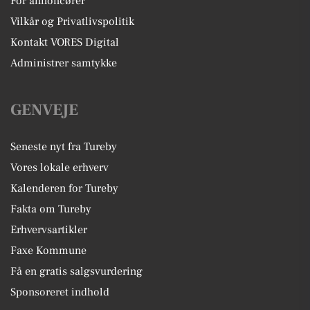
For annoncører
Vilkår og Privatlivspolitik
Kontakt VORES Digital
Administrer samtykke
GENVEJE
Seneste nyt fra Tureby
Vores lokale erhverv
Kalenderen for Tureby
Fakta om Tureby
Erhvervsartikler
Faxe Kommune
Få en gratis salgsvurdering
Sponsoreret indhold