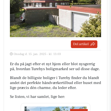
Del artikel
Onsdag d. 15. jan. 2025 - kl. 13:03
Er du på jagt efter et nyt hjem eller blot nysgerrig
på, hvordan Turebys boligmarked ser ud disse dage.
Blandt de billigste boliger i Tureby finder du blandt
andet det perfekte håndværkertilbud eller huset med
lige præcis dén charme, du leder efter.
Se listen, vi har samlet, lige her: