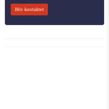
Bliv kontaktet