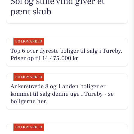
Sol og stille vind giver et
pænt skub
BOLIGMARKED
Top 6 over dyreste boliger til salg i Tureby.
Priser op til 14.475.000 kr
BOLIGMARKED
Ankerstræde 8 og 1 anden boliger er
kommet til salg denne uge i Tureby - se
boligerne her.
BOLIGMARKED