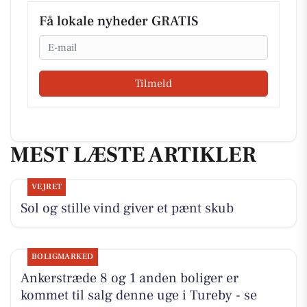
Få lokale nyheder GRATIS
Email
Tilmeld
MEST LÆSTE ARTIKLER
VEJRET
Sol og stille vind giver et pænt skub
BOLIGMARKED
Ankerstræde 8 og 1 anden boliger er
kommet til salg denne uge i Tureby - se