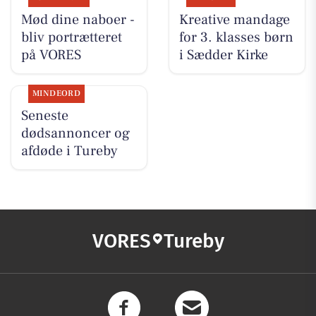
Mød dine naboer -
Kreative mandage
bliv portrætteret
for 3. klasses børn
på VORES
i Sædder Kirke
MINDEORD
Seneste
dødsannoncer og
afdøde i Tureby
VORES
Tureby