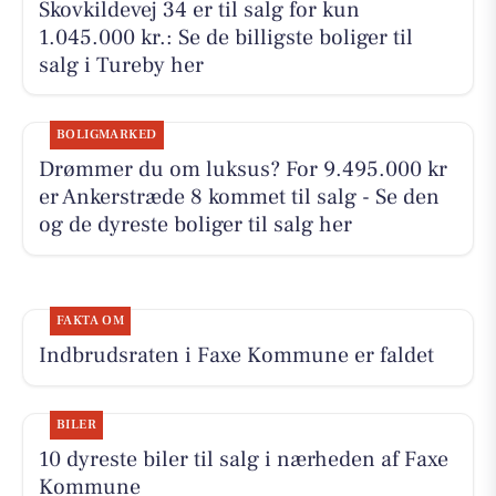
Skovkildevej 34 er til salg for kun
1.045.000 kr.: Se de billigste boliger til
salg i Tureby her
BOLIGMARKED
Drømmer du om luksus? For 9.495.000 kr
er Ankerstræde 8 kommet til salg - Se den
og de dyreste boliger til salg her
FAKTA OM
Indbrudsraten i Faxe Kommune er faldet
BILER
10 dyreste biler til salg i nærheden af Faxe
Kommune