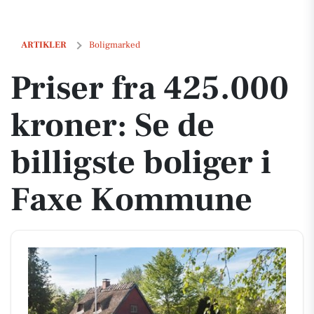
Priser fra 425.000 kroner: Se de billigste boliger i Faxe Kommune
ARTIKLER
Boligmarked
Priser fra 425.000
kroner: Se de
billigste boliger i
Faxe Kommune