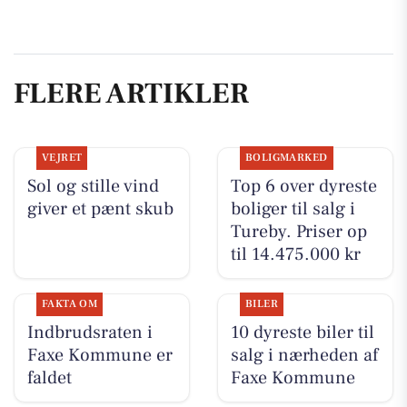
FLERE ARTIKLER
VEJRET
BOLIGMARKED
Sol og stille vind
Top 6 over dyreste
giver et pænt skub
boliger til salg i
Tureby. Priser op
til 14.475.000 kr
FAKTA OM
BILER
Indbrudsraten i
10 dyreste biler til
Faxe Kommune er
salg i nærheden af
faldet
Faxe Kommune