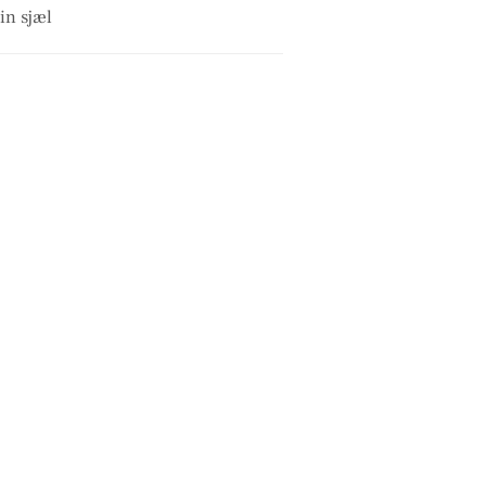
in sjæl