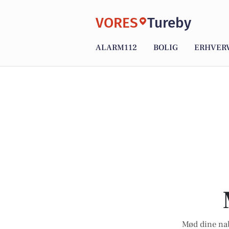
VORES
Tureby
ALARM112
BOLIG
ERHVER
Mød dine nab