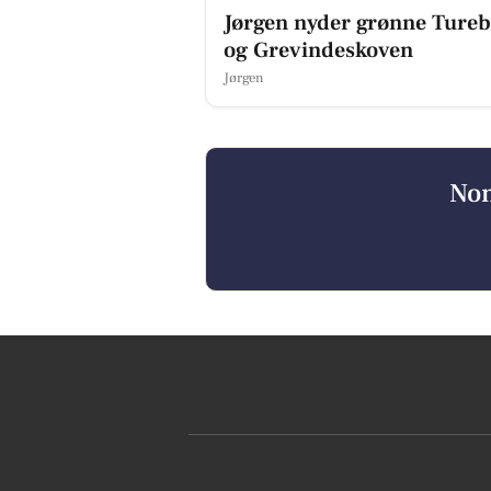
Jørgen nyder grønne Ture
og Grevindeskoven
Jørgen
Nom