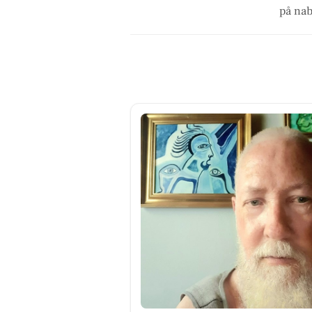
på nab