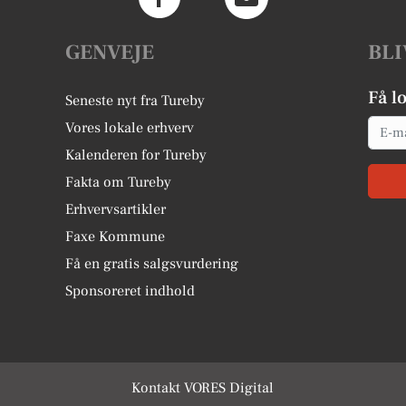
GENVEJE
BLI
Få l
Seneste nyt fra Tureby
Email
Vores lokale erhverv
Kalenderen for Tureby
Fakta om Tureby
Erhvervsartikler
Faxe Kommune
Få en gratis salgsvurdering
Sponsoreret indhold
Kontakt VORES Digital