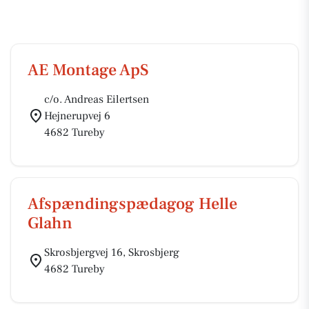
AE Montage ApS
c/o. Andreas Eilertsen
Hejnerupvej 6
4682 Tureby
Afspændingspædagog Helle
Glahn
Skrosbjergvej 16, Skrosbjerg
4682 Tureby