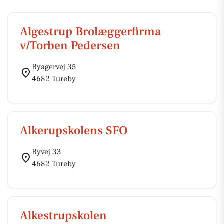
Algestrup Brolæggerfirma
v/Torben Pedersen
Byagervej 35
4682 Tureby
Alkerupskolens SFO
Byvej 33
4682 Tureby
Alkestrupskolen