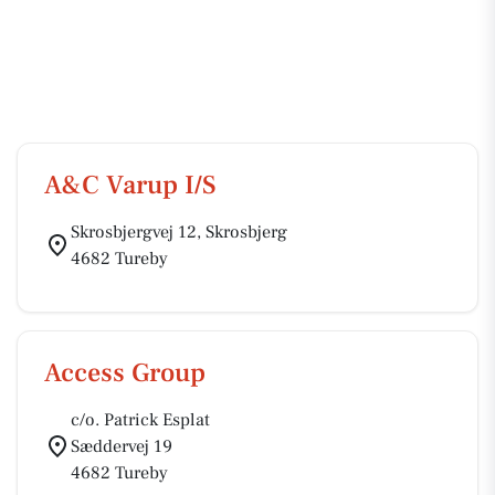
A&C Varup I/S
Skrosbjergvej 12, Skrosbjerg
4682 Tureby
Access Group
c/o. Patrick Esplat
Sæddervej 19
4682 Tureby