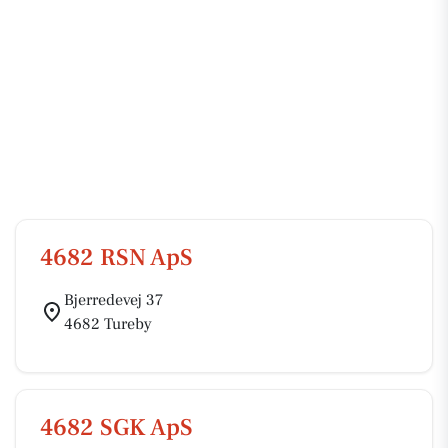
4682 RSN ApS
Bjerredevej 37
4682 Tureby
4682 SGK ApS