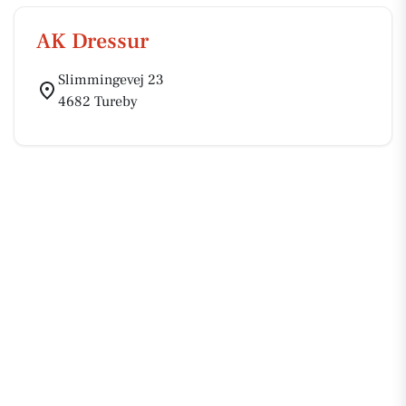
AK Dressur
Slimmingevej 23
4682 Tureby