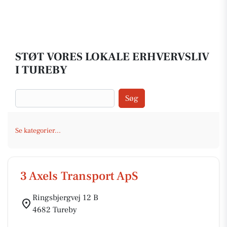
STØT VORES LOKALE ERHVERVSLIV
I TUREBY
Søg
Se kategorier...
3 Axels Transport ApS
Ringsbjergvej 12 B
4682 Tureby