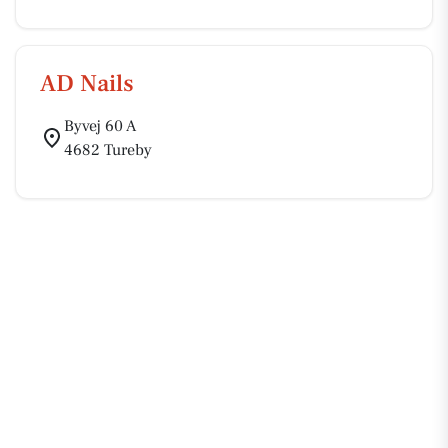
AD Nails
Byvej 60 A
4682 Tureby