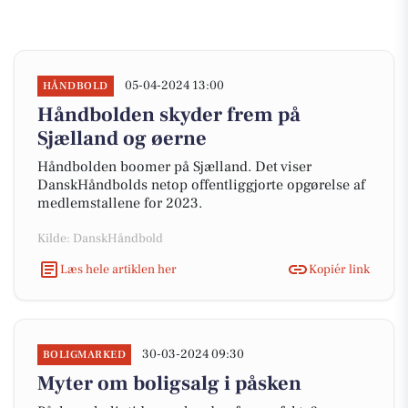
05-04-2024 13:00
HÅNDBOLD
Håndbolden skyder frem på
Sjælland og øerne
Håndbolden boomer på Sjælland. Det viser
DanskHåndbolds netop offentliggjorte opgørelse af
medlemstallene for 2023.
Kilde: DanskHåndbold
Læs hele artiklen her
Kopiér link
30-03-2024 09:30
BOLIGMARKED
Myter om boligsalg i påsken