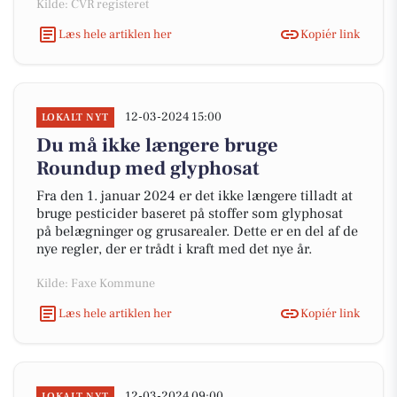
Kilde: CVR registeret
Læs hele artiklen her
Kopiér link
12-03-2024 15:00
LOKALT NYT
Du må ikke længere bruge
Roundup med glyphosat
Fra den 1. januar 2024 er det ikke længere tilladt at
bruge pesticider baseret på stoffer som glyphosat
på belægninger og grusarealer. Dette er en del af de
nye regler, der er trådt i kraft med det nye år.
Kilde: Faxe Kommune
Læs hele artiklen her
Kopiér link
12-03-2024 09:00
LOKALT NYT