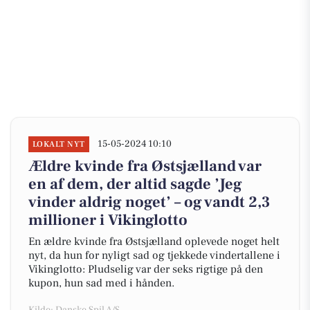
15-05-2024 10:10
LOKALT NYT
Ældre kvinde fra Østsjælland var
en af dem, der altid sagde ’Jeg
vinder aldrig noget’ – og vandt 2,3
millioner i Vikinglotto
En ældre kvinde fra Østsjælland oplevede noget helt
nyt, da hun for nyligt sad og tjekkede vindertallene i
Vikinglotto: Pludselig var der seks rigtige på den
kupon, hun sad med i hånden.