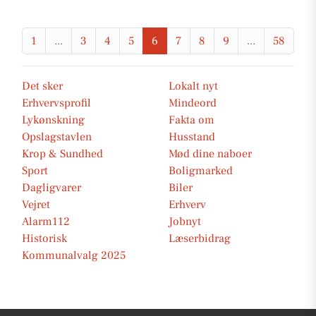
1
...
3
4
5
6
7
8
9
...
58
Det sker
Lokalt nyt
Erhvervsprofil
Mindeord
Lykønskning
Fakta om
Opslagstavlen
Husstand
Krop & Sundhed
Mød dine naboer
Sport
Boligmarked
Dagligvarer
Biler
Vejret
Erhverv
Alarm112
Jobnyt
Historisk
Læserbidrag
Kommunalvalg 2025