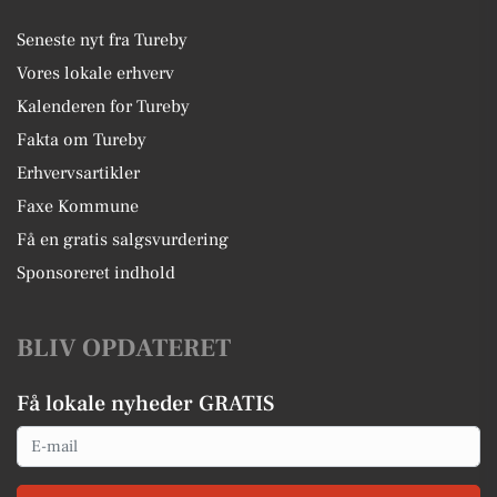
Seneste nyt fra Tureby
Vores lokale erhverv
Kalenderen for Tureby
Fakta om Tureby
Erhvervsartikler
Faxe Kommune
Få en gratis salgsvurdering
Sponsoreret indhold
BLIV OPDATERET
Få lokale nyheder GRATIS
Email