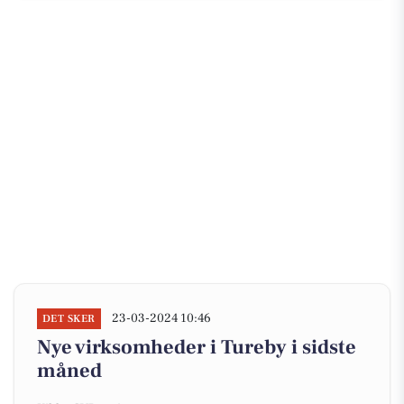
23-03-2024 10:46
DET SKER
Nye virksomheder i Tureby i sidste
måned