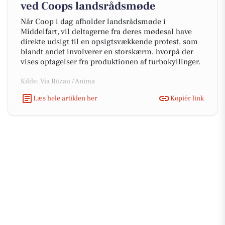
ved Coops landsrådsmøde
Når Coop i dag afholder landsrådsmøde i
Middelfart, vil deltagerne fra deres mødesal have
direkte udsigt til en opsigtsvækkende protest, som
blandt andet involverer en storskærm, hvorpå der
vises optagelser fra produktionen af turbokyllinger.
Kilde: Via Ritzau / Anima
Læs hele artiklen her
Kopiér link