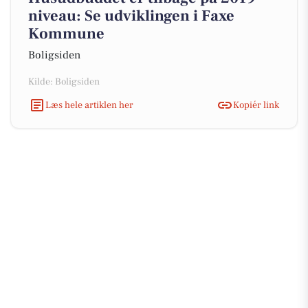
niveau: Se udviklingen i Faxe
Kommune
Boligsiden
Kilde: Boligsiden
Læs hele artiklen her
Kopiér link