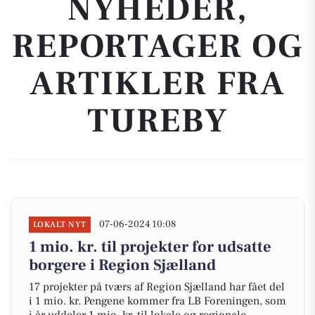
NYHEDER,
REPORTAGER OG
ARTIKLER FRA
TUREBY
07-06-2024 10:08
LOKALT NYT
1 mio. kr. til projekter for udsatte
borgere i Region Sjælland
17 projekter på tværs af Region Sjælland har fået del
i 1 mio. kr. Pengene kommer fra LB Foreningen, som