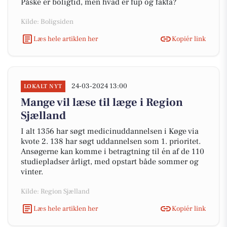
Påske er boligtid, men hvad er fup og fakta?
Kilde: Boligsiden
Læs hele artiklen her
Kopiér link
24-03-2024 13:00
LOKALT NYT
Mange vil læse til læge i Region
Sjælland
I alt 1356 har søgt medicinuddannelsen i Køge via
kvote 2. 138 har søgt uddannelsen som 1. prioritet.
Ansøgerne kan komme i betragtning til én af de 110
studiepladser årligt, med opstart både sommer og
vinter.
Kilde: Region Sjælland
Læs hele artiklen her
Kopiér link