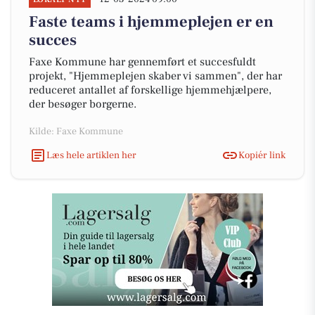
Faste teams i hjemmeplejen er en
succes
Faxe Kommune har gennemført et succesfuldt
projekt, "Hjemmeplejen skaber vi sammen", der har
reduceret antallet af forskellige hjemmehjælpere,
der besøger borgerne.
Kilde: Faxe Kommune
Læs hele artiklen her
Kopiér link