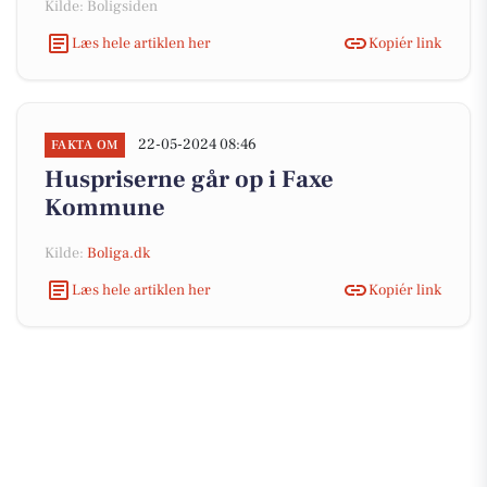
Kilde: Boligsiden
Læs hele artiklen her
Kopiér link
22-05-2024 08:46
FAKTA OM
Huspriserne går op i Faxe
Kommune
Kilde:
Boliga.dk
Læs hele artiklen her
Kopiér link