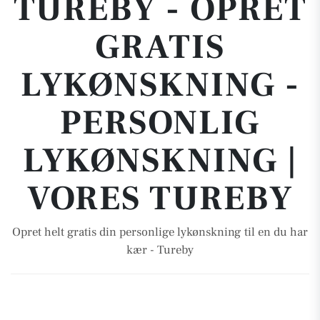
TUREBY - OPRET
GRATIS
LYKØNSKNING -
PERSONLIG
LYKØNSKNING |
VORES TUREBY
Opret helt gratis din personlige lykønskning til en du har
kær - Tureby