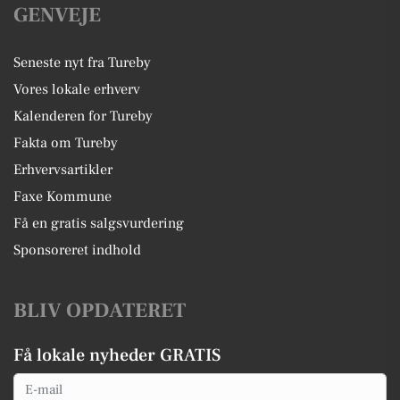
GENVEJE
Seneste nyt fra Tureby
Vores lokale erhverv
Kalenderen for Tureby
Fakta om Tureby
Erhvervsartikler
Faxe Kommune
Få en gratis salgsvurdering
Sponsoreret indhold
BLIV OPDATERET
Få lokale nyheder GRATIS
Email