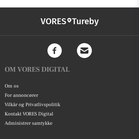
VORES
Tureby
OM VORES DIGITAL
Om os
For annoncører
Vilkår og Privatlivspolitik
Kontakt VORES Digital
Administrer samtykke