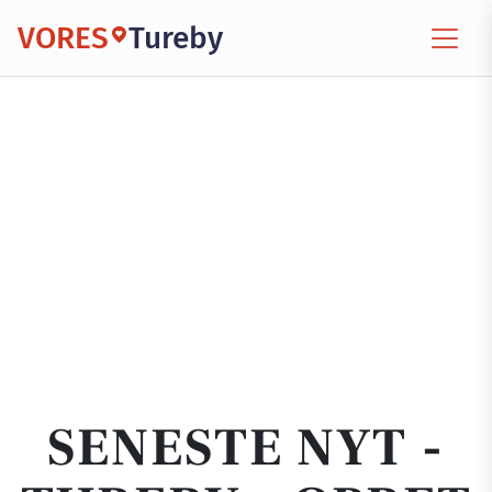
VORES
Tureby
SENESTE NYT -