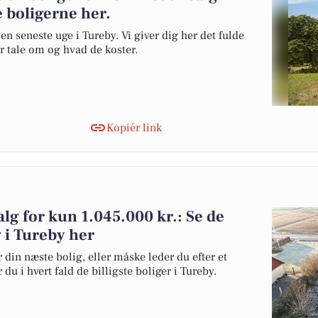
e boligerne her.
en seneste uge i Tureby. Vi giver dig her det fulde
er tale om og hvad de koster.
Kopiér link
salg for kun 1.045.000 kr.: Se de
lg i Tureby her
 din næste bolig, eller måske leder du efter et
du i hvert fald de billigste boliger i Tureby.