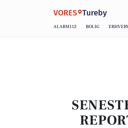
VORES
Tureby
ALARM112
BOLIG
ERHVER
SENEST
REPOR