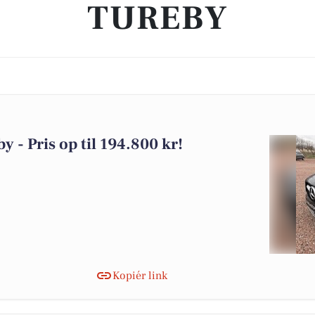
TUREBY
y - Pris op til 194.800 kr!
Kopiér link