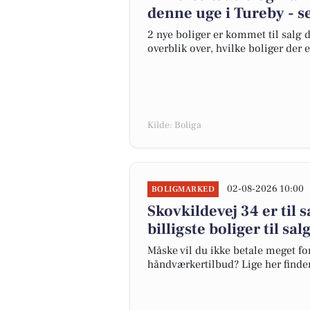
denne uge i Tureby - s
2 nye boliger er kommet til salg d
overblik over, hvilke boliger der 
Kilde: Boliga
02-08-2026 10:00
BOLIGMARKED
Skovkildevej 34 er til 
billigste boliger til sa
Måske vil du ikke betale meget for
håndværkertilbud? Lige her finder 