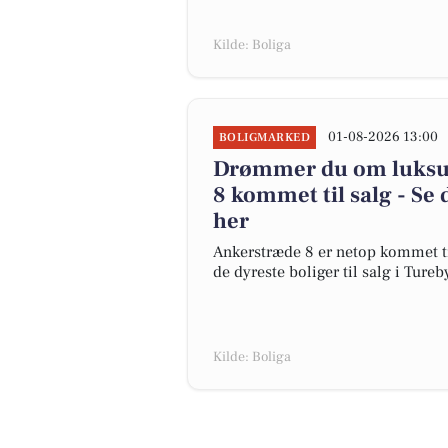
Kilde: Boliga
01-08-2026 13:00
BOLIGMARKED
Drømmer du om luksus
8 kommet til salg - Se 
her
Ankerstræde 8 er netop kommet til 
de dyreste boliger til salg i Tureb
Kilde: Boliga