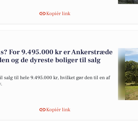
Kopiér link
? For 9.495.000 kr er Ankerstræde
den og de dyreste boliger til salg
salg til hele 9.495.000 kr, hvilket gør den til en af
y.
Kopiér link