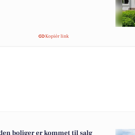
Kopiér link
en boliger er kommet til salg