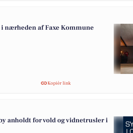
alg i nærheden af Faxe Kommune
Kopiér link
y anholdt for vold og vidnetrusler i