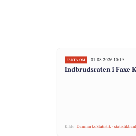
01-08-2026 10:19
FAKTA OM
Indbrudsraten i Faxe 
Kilde:
Danmarks Statistik - statistikba