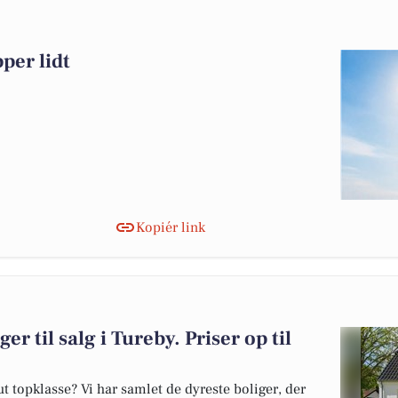
per lidt
Kopiér link
er til salg i Tureby. Priser op til
 topklasse? Vi har samlet de dyreste boliger, der