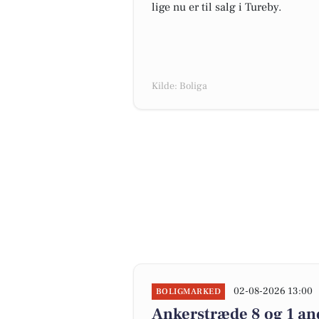
lige nu er til salg i Tureby.
Kilde: Boliga
02-08-2026 13:00
BOLIGMARKED
Ankerstræde 8 og 1 and