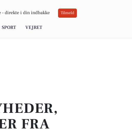
 -
direkte i din indbakke
Tilmeld
SPORT
VEJRET
YHEDER,
ER FRA