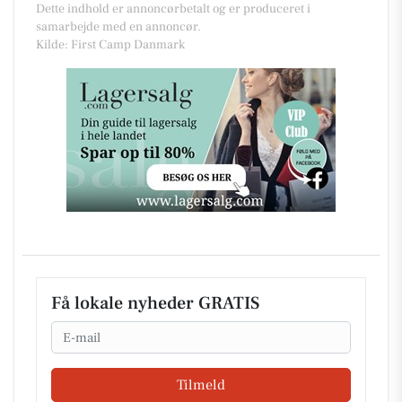
Dette indhold er annoncørbetalt og er produceret i
samarbejde med en annoncør.
Kilde: First Camp Danmark
Få lokale nyheder GRATIS
Email
Tilmeld