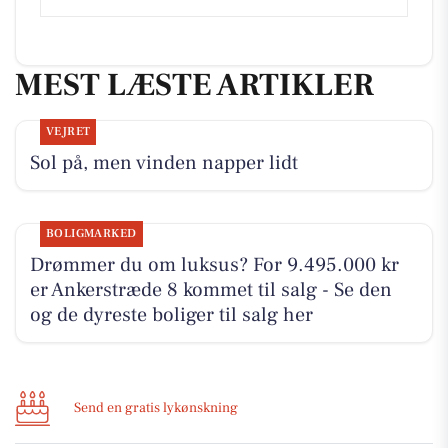
MEST LÆSTE ARTIKLER
VEJRET
Sol på, men vinden napper lidt
BOLIGMARKED
Drømmer du om luksus? For 9.495.000 kr
er Ankerstræde 8 kommet til salg - Se den
og de dyreste boliger til salg her
Send en gratis lykønskning