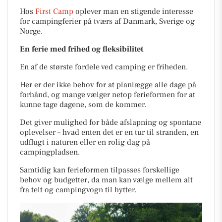
Hos
First Camp
oplever man en stigende interesse
for campingferier på tværs af Danmark, Sverige og
Norge.
En ferie med frihed og fleksibilitet
En af de største fordele ved camping er friheden.
Her er der ikke behov for at planlægge alle dage på
forhånd, og mange vælger netop ferieformen for at
kunne tage dagene, som de kommer.
Det giver mulighed for både afslapning og spontane
oplevelser – hvad enten det er en tur til stranden, en
udflugt i naturen eller en rolig dag på
campingpladsen.
Samtidig kan ferieformen tilpasses forskellige
behov og budgetter, da man kan vælge mellem alt
fra telt og campingvogn til hytter.