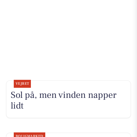
VEJRET
Sol på, men vinden napper
lidt
BOLIGMARKED