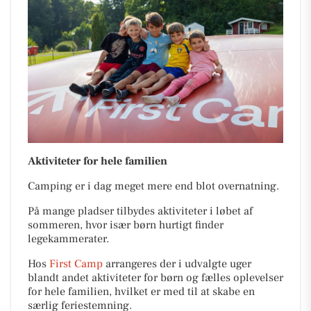
Aktiviteter for hele familien
Camping er i dag meget mere end blot overnatning.
På mange pladser tilbydes aktiviteter i løbet af
sommeren, hvor især børn hurtigt finder
legekammerater.
Hos
First Camp
arrangeres der i udvalgte uger
blandt andet aktiviteter for børn og fælles oplevelser
for hele familien, hvilket er med til at skabe en
særlig feriestemning.