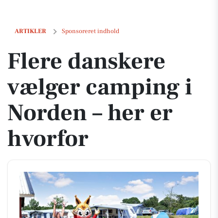
Flere danskere vælger camping i Norden – her er hvorfor
ARTIKLER
Sponsoreret indhold
Flere danskere
vælger camping i
Norden – her er
hvorfor