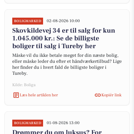
02-08-2026 10:00
BOLIGMARKED
Skovkildevej 34 er til salg for kun
1.045.000 kr.: Se de billigste
boliger til salg i Tureby her
Måske vil du ikke betale meget for din næste bolig,
eller måske leder du efter et håndværkertilbud? Lige
her finder du i hvert fald de billigste boliger i
Tureby.
Kilde: Boliga
Læs hele artiklen her
Kopiér link
01-08-2026 13:00
BOLIGMARKED
Drømmer du om luksus? For