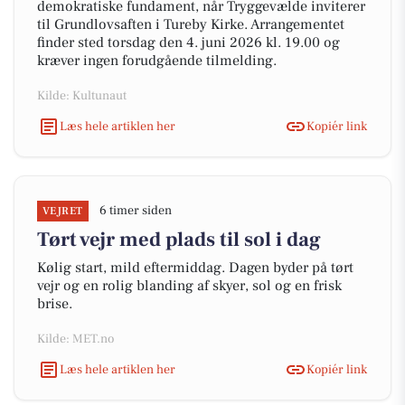
demokratiske fundament, når Tryggevælde inviterer
til Grundlovsaften i Tureby Kirke. Arrangementet
finder sted torsdag den 4. juni 2026 kl. 19.00 og
kræver ingen forudgående tilmelding.
Kilde: Kultunaut
Læs hele artiklen her
Kopiér link
6 timer siden
VEJRET
Tørt vejr med plads til sol i dag
Kølig start, mild eftermiddag. Dagen byder på tørt
vejr og en rolig blanding af skyer, sol og en frisk
brise.
Kilde: MET.no
Læs hele artiklen her
Kopiér link