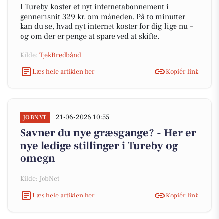
I Tureby koster et nyt internetabonnement i
gennemsnit 329 kr. om måneden. På to minutter
kan du se, hvad nyt internet koster for dig lige nu –
og om der er penge at spare ved at skifte.
Kilde:
TjekBredbånd
Læs hele artiklen her
Kopiér link
21-06-2026 10:55
JOBNYT
Savner du nye græsgange? - Her er
nye ledige stillinger i Tureby og
omegn
Kilde: JobNet
Læs hele artiklen her
Kopiér link