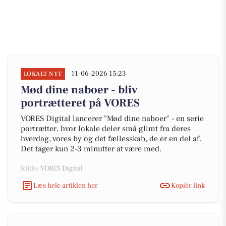
11-06-2026 15:23
LOKALT NYT
Mød dine naboer - bliv
portrætteret på VORES
VORES Digital lancerer "Mød dine naboer" - en serie
portrætter, hvor lokale deler små glimt fra deres
hverdag, vores by og det fællesskab, de er en del af.
Det tager kun 2-3 minutter at være med.
Kilde: VORES Digital
Læs hele artiklen her
Kopiér link