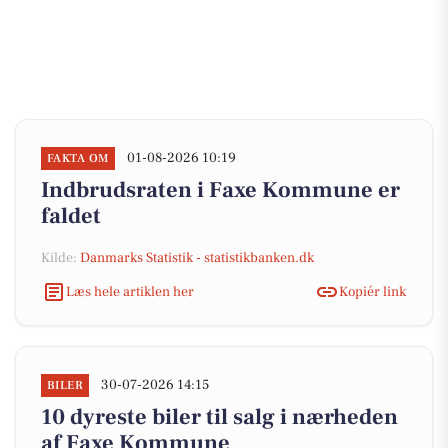
01-08-2026 10:19
FAKTA OM
Indbrudsraten i Faxe Kommune er
faldet
Kilde:
Danmarks Statistik - statistikbanken.dk
Læs hele artiklen her
Kopiér link
30-07-2026 14:15
BILER
10 dyreste biler til salg i nærheden
af Faxe Kommune