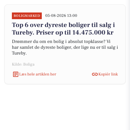
05-08-2026 13:00
BOLIGMARKED
Top 6 over dyreste boliger til salg i
Tureby. Priser op til 14.475.000 kr
Drømmer du om en bolig i absolut topklasse? Vi
har samlet de dyreste boliger, der lige nu er til salg i
Tureby.
Kilde: Boliga
Læs hele artiklen her
Kopiér link