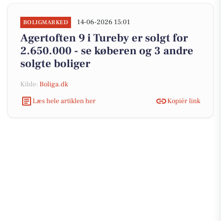
14-06-2026 15:01
BOLIGMARKED
Agertoften 9 i Tureby er solgt for
2.650.000 - se køberen og 3 andre
solgte boliger
Kilde:
Boliga.dk
Læs hele artiklen her
Kopiér link