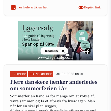
Læs hele artiklen her
Kopiér link
30-05-2026 08:01
ERHVERV
SPONSORERET
Flere danskere tænker anderledes
om sommerferien i år
Sommerferien handler for mange om at koble af,
være sammen og få et afbræk fra hverdagen. Men
når ferien skal planlægges,