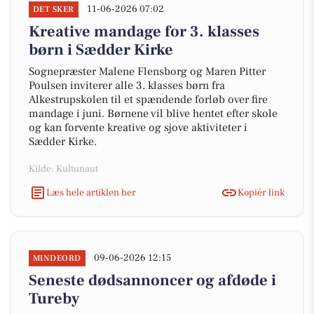
11-06-2026 07:02
DET SKER
Kreative mandage for 3. klasses
børn i Sædder Kirke
Sognepræster Malene Flensborg og Maren Pitter
Poulsen inviterer alle 3. klasses børn fra
Alkestrupskolen til et spændende forløb over fire
mandage i juni. Børnene vil blive hentet efter skole
og kan forvente kreative og sjove aktiviteter i
Sædder Kirke.
Kilde: Kultunaut
Læs hele artiklen her
Kopiér link
09-06-2026 12:15
MINDEORD
Seneste dødsannoncer og afdøde i
Tureby