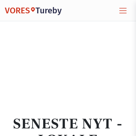
VORES
Tureby
SENESTE NYT -