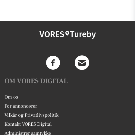
VORES
Tureby
OM VORES DIGITAL
Om os
For annoncører
Vilkår og Privatlivspolitik
Kontakt VORES Digital
Administrer samtykke