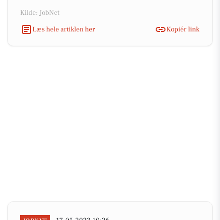
Kilde: JobNet
Læs hele artiklen her
Kopiér link