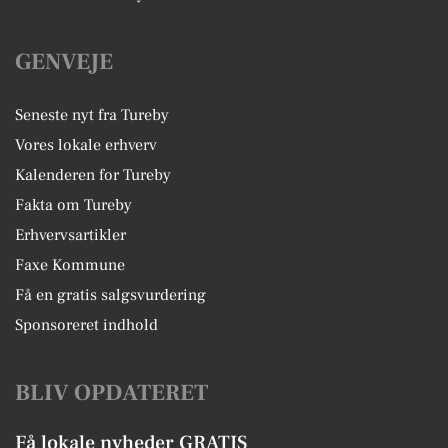
GENVEJE
Seneste nyt fra Tureby
Vores lokale erhverv
Kalenderen for Tureby
Fakta om Tureby
Erhvervsartikler
Faxe Kommune
Få en gratis salgsvurdering
Sponsoreret indhold
BLIV OPDATERET
Få lokale nyheder GRATIS