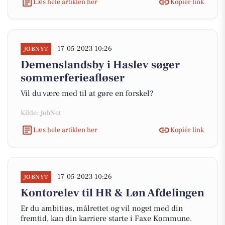
Læs hele artiklen her
Kopiér link
17-05-2023 10:26
JOBNYT
Demenslandsby i Haslev søger
sommerferieafløser
Vil du være med til at gøre en forskel?
Kilde: JobNet
Læs hele artiklen her
Kopiér link
17-05-2023 10:26
JOBNYT
Kontorelev til HR & Løn Afdelingen
Er du ambitiøs, målrettet og vil noget med din
fremtid, kan din karriere starte i Faxe Kommune.