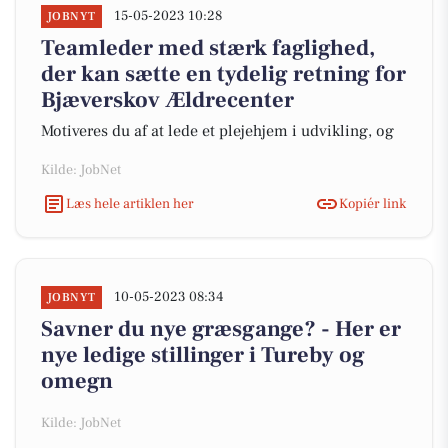
15-05-2023 10:28
JOBNYT
Teamleder med stærk faglighed,
der kan sætte en tydelig retning for
Bjæverskov Ældrecenter
Motiveres du af at lede et plejehjem i udvikling, og
Kilde: JobNet
Læs hele artiklen her
Kopiér link
10-05-2023 08:34
JOBNYT
Savner du nye græsgange? - Her er
nye ledige stillinger i Tureby og
omegn
Kilde: JobNet