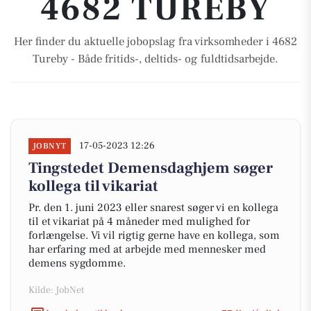
4682 TUREBY
Her finder du aktuelle jobopslag fra virksomheder i 4682
Tureby - Både fritids-, deltids- og fuldtidsarbejde.
17-05-2023 12:26
JOBNYT
Tingstedet Demensdaghjem søger
kollega til vikariat
Pr. den 1. juni 2023 eller snarest søger vi en kollega
til et vikariat på 4 måneder med mulighed for
forlængelse. Vi vil rigtig gerne have en kollega, som
har erfaring med at arbejde med mennesker med
demens sygdomme.
Kilde: JobNet