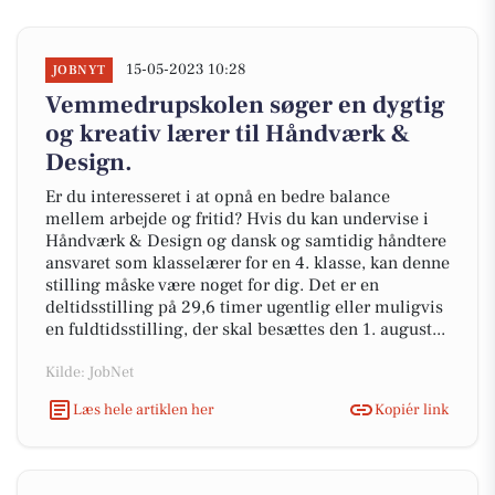
15-05-2023 10:28
JOBNYT
Vemmedrupskolen søger en dygtig
og kreativ lærer til Håndværk &
Design.
Er du interesseret i at opnå en bedre balance
mellem arbejde og fritid? Hvis du kan undervise i
Håndværk & Design og dansk og samtidig håndtere
ansvaret som klasselærer for en 4. klasse, kan denne
stilling måske være noget for dig. Det er en
deltidsstilling på 29,6 timer ugentlig eller muligvis
en fuldtidsstilling, der skal besættes den 1. august...
Kilde: JobNet
Læs hele artiklen her
Kopiér link