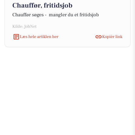
Chauffør, fritidsjob
Chauffør søges - mangler du et fritidsjob
Kilde: JobNet
Læs hele artiklen her
Kopiér link