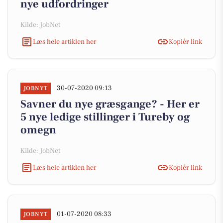
nye udfordringer
Kilde: JobNet
Læs hele artiklen her
Kopiér link
30-07-2020 09:13
JOBNYT
Savner du nye græsgange? - Her er
5 nye ledige stillinger i Tureby og
omegn
Kilde: JobNet
Læs hele artiklen her
Kopiér link
01-07-2020 08:33
JOBNYT