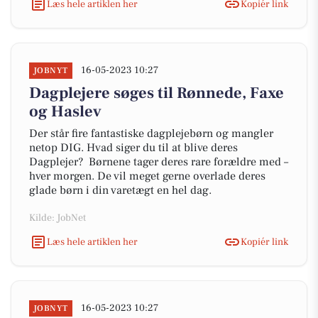
Læs hele artiklen her
Kopiér link
16-05-2023 10:27
JOBNYT
Dagplejere søges til Rønnede, Faxe
og Haslev
Der står fire fantastiske dagplejebørn og mangler
netop DIG. Hvad siger du til at blive deres
Dagplejer? Børnene tager deres rare forældre med –
hver morgen. De vil meget gerne overlade deres
glade børn i din varetægt en hel dag.
Kilde: JobNet
Læs hele artiklen her
Kopiér link
16-05-2023 10:27
JOBNYT