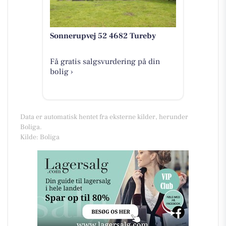
Sonnerupvej 52 4682 Tureby
Få gratis salgsvurdering på din
bolig ›
Data er automatisk hentet fra eksterne kilder, herunder
Boliga.
Kilde: Boliga