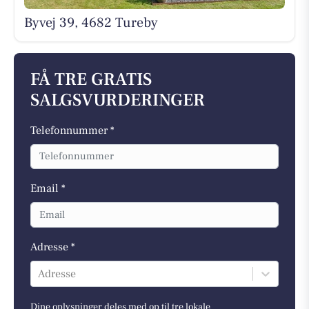
Byvej 39, 4682 Tureby
FÅ TRE GRATIS
SALGSVURDERINGER
Telefonnummer *
Email *
Adresse *
Adresse
Dine oplysninger deles med op til tre lokale