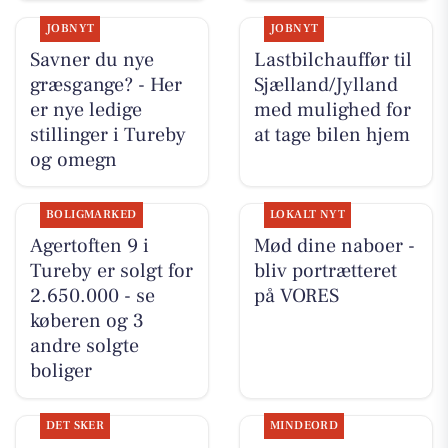
JOBNYT
JOBNYT
Savner du nye
Lastbilchauffør til
græsgange? - Her
Sjælland/Jylland
er nye ledige
med mulighed for
stillinger i Tureby
at tage bilen hjem
og omegn
BOLIGMARKED
LOKALT NYT
Agertoften 9 i
Mød dine naboer -
Tureby er solgt for
bliv portrætteret
2.650.000 - se
på VORES
køberen og 3
andre solgte
boliger
DET SKER
MINDEORD