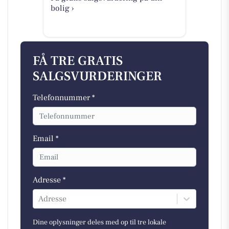
bolig ›
FÅ TRE GRATIS
SALGSVURDERINGER
Telefonnummer *
Email *
Adresse *
Adresse
Dine oplysninger deles med op til tre lokale