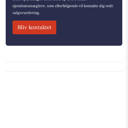
ejendomsmæglere, som efterfølgende vil kontakte dig vedr.
salgsvurdering.
Bliv kontaktet