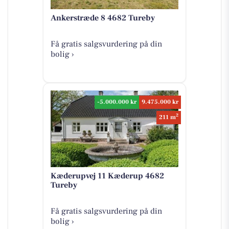
Ankerstræde 8 4682 Tureby
Få gratis salgsvurdering på din
bolig ›
-5.000.000 kr
9.475.000 kr
2
211 m
Kæderupvej 11 Kæderup 4682
Tureby
Få gratis salgsvurdering på din
bolig ›