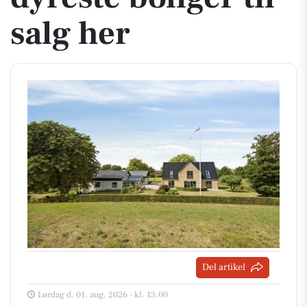
salg her
Del artikel
Lørdag d. 01. aug. 2026 - kl. 13:00