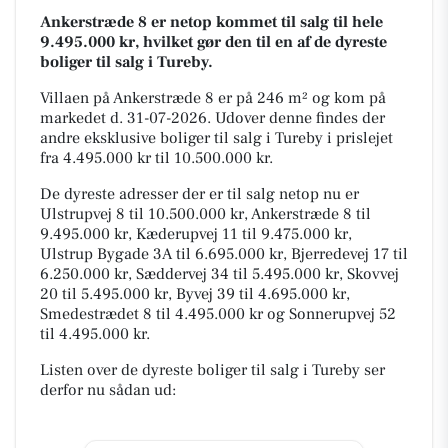
Ankerstræde 8 er netop kommet til salg til hele
9.495.000 kr, hvilket gør den til en af de dyreste
boliger til salg i Tureby.
Villaen på Ankerstræde 8 er på 246 m² og kom på
markedet d. 31-07-2026. Udover denne findes der
andre eksklusive boliger til salg i Tureby i prislejet
fra 4.495.000 kr til 10.500.000 kr.
De dyreste adresser der er til salg netop nu er
Ulstrupvej 8 til 10.500.000 kr, Ankerstræde 8 til
9.495.000 kr, Kæderupvej 11 til 9.475.000 kr,
Ulstrup Bygade 3A til 6.695.000 kr, Bjerredevej 17 til
6.250.000 kr, Sæddervej 34 til 5.495.000 kr, Skovvej
20 til 5.495.000 kr, Byvej 39 til 4.695.000 kr,
Smedestrædet 8 til 4.495.000 kr og Sonnerupvej 52
til 4.495.000 kr.
Listen over de dyreste boliger til salg i Tureby ser
derfor nu sådan ud: