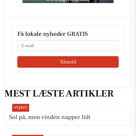
Få lokale nyheder GRATIS
Email
Tilmeld
MEST LÆSTE ARTIKLER
VEJRET
Sol på, men vinden napper lidt