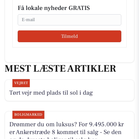
Få lokale nyheder GRATIS
Email
Tilmeld
MEST LÆSTE ARTIKLER
VEJRET
Tørt vejr med plads til sol i dag
BOLIGMARKED
Drømmer du om luksus? For 9.495.000 kr
er Ankerstræde 8 kommet til salg - Se den