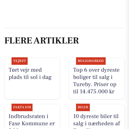
FLERE ARTIKLER
VEJRET
BOLIGMARKED
Tørt vejr med
Top 6 over dyreste
plads til sol i dag
boliger til salg i
Tureby. Priser op
til 14.475.000 kr
FAKTA OM
BILER
Indbrudsraten i
10 dyreste biler til
Faxe Kommune er
salg i nærheden af