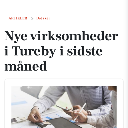
Nye virksomheder i Tureby i sidste måned
ARTIKLER
Det sker
Nye virksomheder
i Tureby i sidste
måned