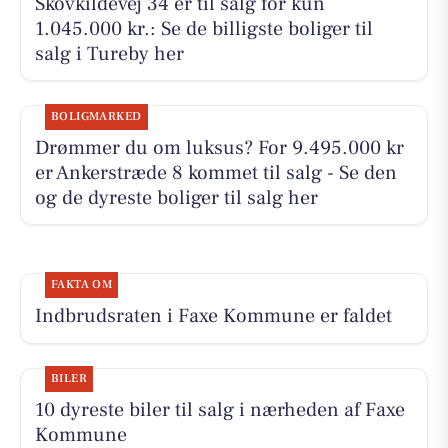
Skovkildevej 34 er til salg for kun
1.045.000 kr.: Se de billigste boliger til
salg i Tureby her
BOLIGMARKED
Drømmer du om luksus? For 9.495.000 kr
er Ankerstræde 8 kommet til salg - Se den
og de dyreste boliger til salg her
FAKTA OM
Indbrudsraten i Faxe Kommune er faldet
BILER
10 dyreste biler til salg i nærheden af Faxe
Kommune