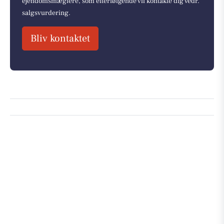
ejendomsmæglere, som efterfølgende vil kontakte dig vedr.
salgsvurdering.
Bliv kontaktet