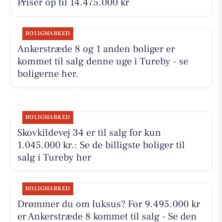
Priser op til 14.475.000 kr
BOLIGMARKED
Ankerstræde 8 og 1 anden boliger er
kommet til salg denne uge i Tureby - se
boligerne her.
BOLIGMARKED
Skovkildevej 34 er til salg for kun
1.045.000 kr.: Se de billigste boliger til
salg i Tureby her
BOLIGMARKED
Drømmer du om luksus? For 9.495.000 kr
er Ankerstræde 8 kommet til salg - Se den