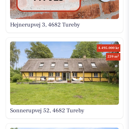
Hejnerupvej 3, 4682 Tureby
4.495.000 kr
2
239 m
Sonnerupvej 52, 4682 Tureby