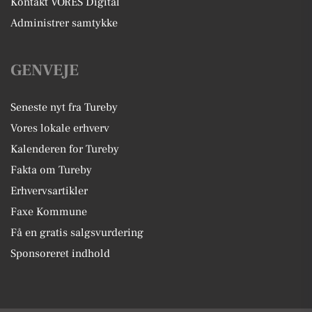
Kontakt VORES Digital
Administrer samtykke
GENVEJE
Seneste nyt fra Tureby
Vores lokale erhverv
Kalenderen for Tureby
Fakta om Tureby
Erhvervsartikler
Faxe Kommune
Få en gratis salgsvurdering
Sponsoreret indhold