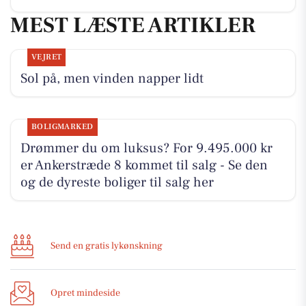
MEST LÆSTE ARTIKLER
VEJRET
Sol på, men vinden napper lidt
BOLIGMARKED
Drømmer du om luksus? For 9.495.000 kr
er Ankerstræde 8 kommet til salg - Se den
og de dyreste boliger til salg her
Send en gratis lykønskning
Opret mindeside