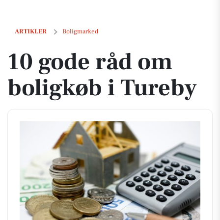
10 gode råd om boligkøb i Tureby
ARTIKLER
Boligmarked
10 gode råd om
boligkøb i Tureby