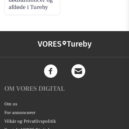
afdøde i Tureby
VORES
Tureby
OM VORES DIGITAL
Om os
For annoncører
Vilkår og Privatlivspolitik